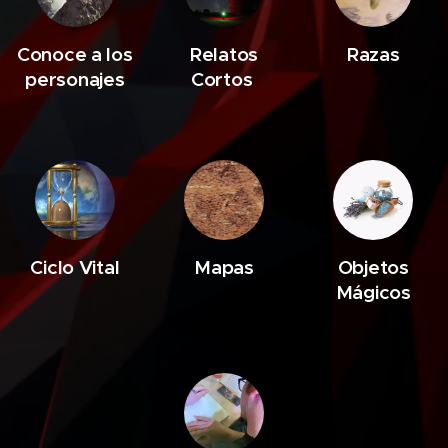
Conoce a los
Relatos
Razas
personajes
Cortos
Ciclo Vital
Mapas
Objetos
Mágicos