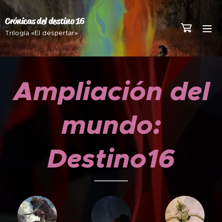
Crónicas del destino 16
Trilogía «El despertar»
Ampliación del
mundo:
Destino16