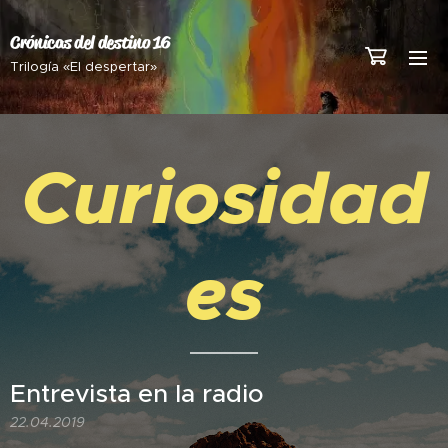
Crónicas del destino 16
Trilogía «El despertar»
Curiosidad
es
Entrevista en la radio
22.04.2019