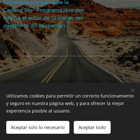
Entrevista por parte de la
Cadena Ser "Programa Hoy por
Hoy" a el autor de Crónicas del
destino 16 (El despertar)
Utilizamos cookies para permitir un correcto funcionamiento
y seguro en nuestra página web, y para ofrecer la mejor
experiencia posible al usuario.
Próxima Saga:
Aceptar solo lo necesario
Aceptar todo
Crónicas del destino 16: Supremacía
Cookies